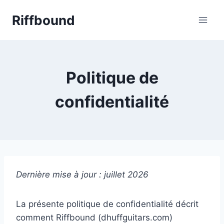
Aller
Riffbound
au
contenu
Politique de
confidentialité
Dernière mise à jour : juillet 2026
La présente politique de confidentialité décrit
comment Riffbound (dhuffguitars.com)