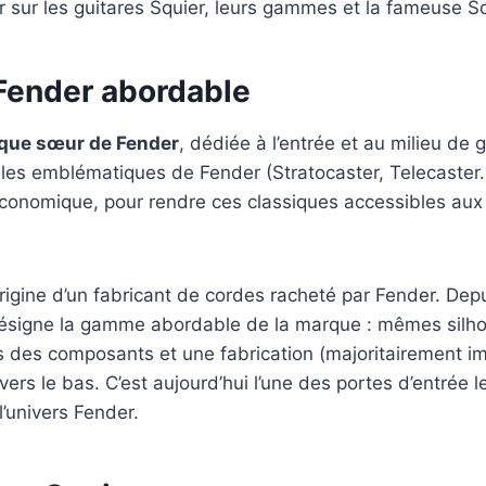
ir sur les guitares Squier, leurs gammes et la fameuse Sq
 Fender abordable
que sœur de Fender
, dédiée à l’entrée et au milieu de
les emblématiques de Fender (Stratocaster, Telecaster
économique, pour rendre ces classiques accessibles aux
origine d’un fabricant de cordes racheté par Fender. Dep
désigne la gamme abordable de la marque : mêmes silh
s des composants et une fabrication (majoritairement i
x vers le bas. C’est aujourd’hui l’une des portes d’entrée l
’univers Fender.