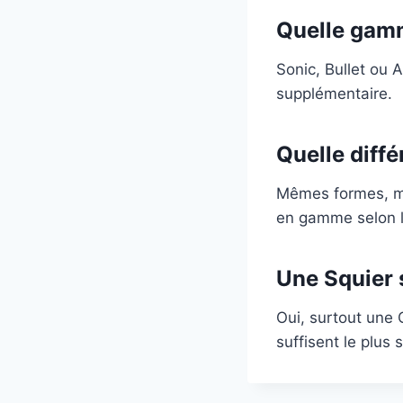
Quelle gamm
Sonic, Bullet ou A
supplémentaire.
Quelle diff
Mêmes formes, mai
en gamme selon l
Une Squier s
Oui, surtout une 
suffisent le plus 