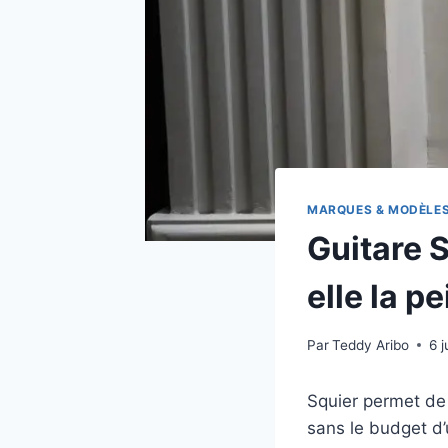
MARQUES & MODÈLE
Guitare S
elle la pe
Par
Teddy Aribo
6 j
Squier permet de
sans le budget d’