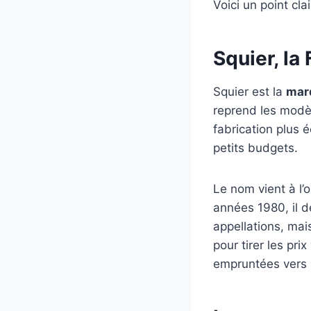
Voici un point cla
Squier, la
Squier est la
mar
reprend les modè
fabrication plus 
petits budgets.
Le nom vient à l’
années 1980, il 
appellations, mai
pour tirer les pri
empruntées vers l