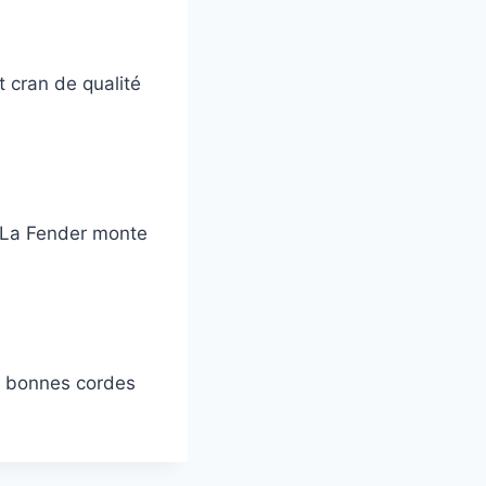
t cran de qualité
. La Fender monte
de bonnes cordes