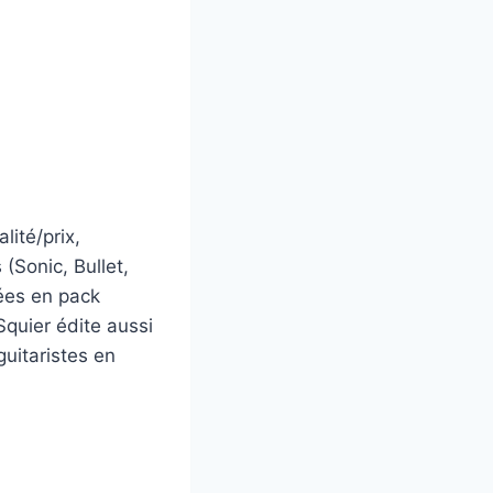
ité/prix,
 (Sonic, Bullet,
ées en pack
Squier édite aussi
guitaristes en