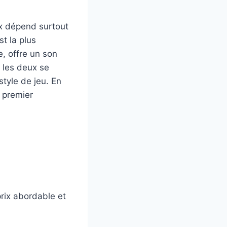
ix dépend surtout
st la plus
e, offre un son
, les deux se
style de jeu. En
n premier
prix abordable et