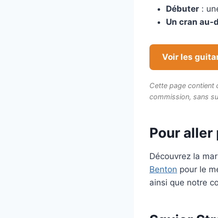
Débuter
: une
Un cran au-
Voir les guit
Cette page contient d
commission, sans su
Pour aller 
Découvrez la ma
Benton
pour le me
ainsi que notre c