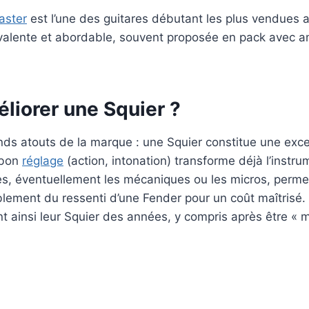
aster
est l’une des guitares débutant les plus vendues 
yvalente et abordable, souvent proposée en pack avec am
éliorer une Squier ?
ands atouts de la marque : une Squier constitue une exc
 bon
réglage
(action, intonation) transforme déjà l’instru
es, éventuellement les mécaniques ou les micros, perme
blement du ressenti d’une Fender pour un coût maîtrisé
nt ainsi leur Squier des années, y compris après être 