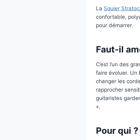
La
Squier Stratoc
confortable, pol
pour démarrer.
Faut-il am
C’est l’un des gr
faire évoluer. Un
changer les cord
rapprocher sensi
guitaristes garde
».
Pour qui ?