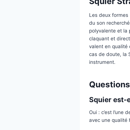
Squier Str
Les deux formes 
du son recherché
polyvalente et la
claquant et direc
valent en qualité 
cas de doute, la 
instrument.
Questions
Squier est-
Oui : c’est l’une 
avec une qualité