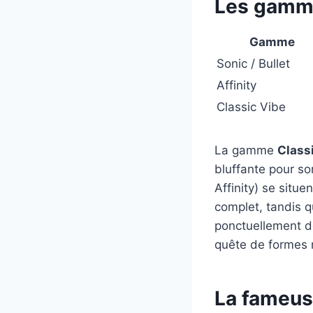
Les gamm
Gamme
Sonic / Bullet
Affinity
Classic Vibe
La gamme
Class
bluffante pour son
Affinity) se situ
complet, tandis q
ponctuellement d
quête de formes 
La fameus