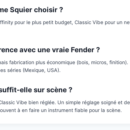
e Squier choisir ?
ffinity pour le plus petit budget, Classic Vibe pour un ne
érence avec une vraie Fender ?
s fabrication plus économique (bois, micros, finition)
es séries (Mexique, USA).
uffit-elle sur scène ?
Classic Vibe bien réglée. Un simple réglage soigné et 
souvent à en faire un instrument fiable pour la scène.