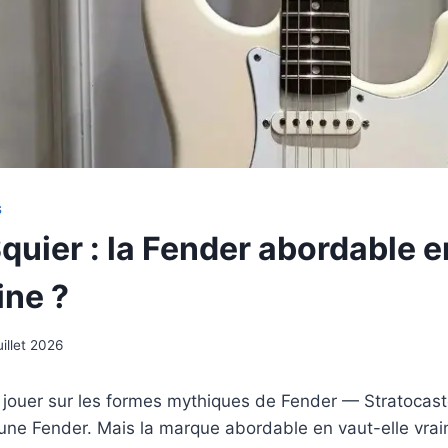
S
quier : la Fender abordable e
ine ?
uillet 2026
 jouer sur les formes mythiques de Fender — Stratocast
une Fender. Mais la marque abordable en vaut-elle vrai