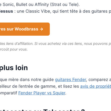
 Sonic, Bullet ou Affinity (Strat ou Tele).
dessus
: une Classic Vibe, qui tient tête à des guitares 
ares sur Woodbrass →
es liens d'affiliation. Si vous achetez via ces liens, nous pouvons 
rcoût pour vous.
plus loin
rque mère dans notre guide
guitares Fender
, comparez 
illeur de l’entrée de gamme, et lisez les
avis de proprié
omparatif
Fender Player vs Squier
.