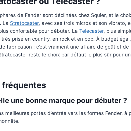
atocaster ou Telecaster ?
phares de Fender sont déclinées chez Squier, et le cho
. La
Stratocaster
, avec ses trois micros et son vibrato, e
 plus confortable pour débuter. La
Telecaster
, plus simpl
t très prisé en country, en rock et en pop. À budget égal
de fabrication : c’est vraiment une affaire de goût et de 
Stratocaster reste le choix par défaut le plus sûr pour u
 fréquentes
elle une bonne marque pour débuter ?
des meilleures portes d’entrée vers les formes Fender, à 
 honnête.