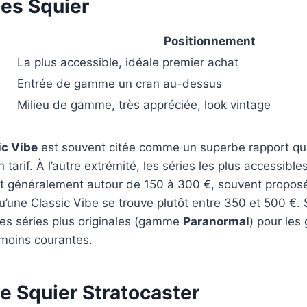
es Squier
Positionnement
La plus accessible, idéale premier achat
Entrée de gamme un cran au-dessus
Milieu de gamme, très appréciée, look vintage
ic Vibe
est souvent citée comme un superbe rapport qual
 tarif. À l’autre extrémité, les séries les plus accessibles
ent généralement autour de 150 à 300 €, souvent propos
u’une Classic Vibe se trouve plutôt entre 350 et 500 €. 
es séries plus originales (gamme
Paranormal
) pour les 
moins courantes.
e Squier Stratocaster