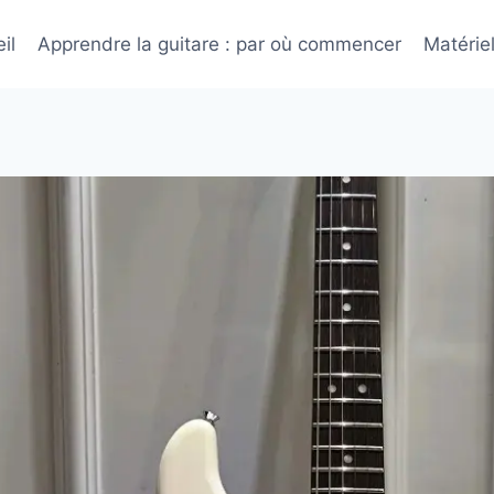
il
Apprendre la guitare : par où commencer
Matérie